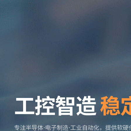
工控智造
稳
专注半导体·电子制造·工业自动化，提供软